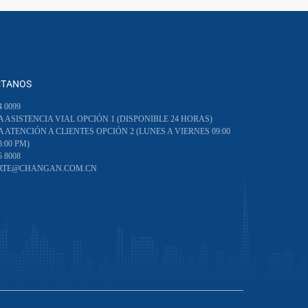
CTANOS
4 0099
 ASISTENCIA VIAL OPCIÓN 1 (DISPONIBLE 24 HORAS)
 ATENCIÓN A CLIENTES OPCIÓN 2 (LUNES A VIERNES 09:00
8:00 PM)
5 8008
RTE@CHANGAN.COM.CN