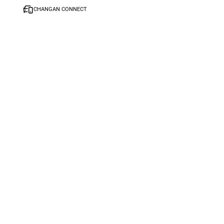
S
CHANGAN CONNECT