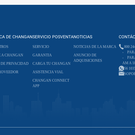
CA DE CHANGAN
SERVICIO POSVENTA
NOTICIAS
CONTÁ
TROS
SERVICIO
NOTICIAS DE LA MARCA
800 24
- PARA
E A CHANGAN
GARANTIA
ANUNCIO DE
- PARA
ADQUISICIONES
AM A 1
 DE PRIVACIDAD
CARGA TU CHANGAN
56 103
PROVEEDOR
ASISTENCIA VIAL
SOPO
CHANGAN CONNECT
APP